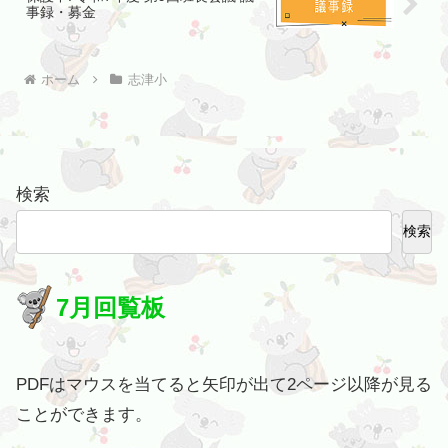
事録・募金
ホーム
志津小
検索
検索
7月回覧板
PDFはマウスを当てると矢印が出て2ページ以降が見る
ことができます。