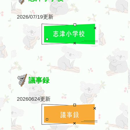
2026/07/19更新
議事録
20260624更新