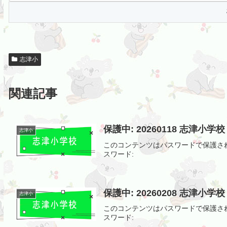
志津小
関連記事
保護中: 20260118 志津小
志津小
このコンテンツはパスワードで保護さ
スワード:
保護中: 20260208 志津小
志津小
このコンテンツはパスワードで保護さ
スワード: