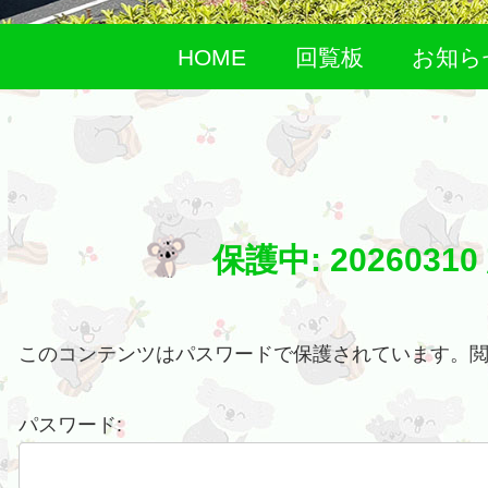
HOME
回覧板
お知ら
保護中: 202603
このコンテンツはパスワードで保護されています。
パスワード: