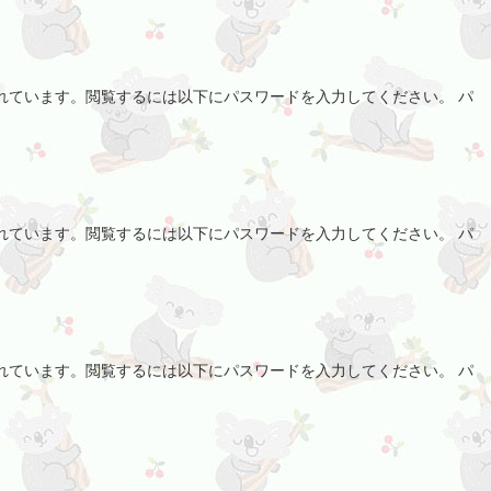
れています。閲覧するには以下にパスワードを入力してください。 パ
れています。閲覧するには以下にパスワードを入力してください。 パ
学校
れています。閲覧するには以下にパスワードを入力してください。 パ
学校