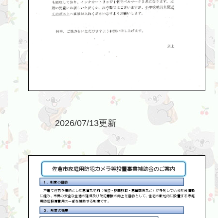
2026/07/13更新