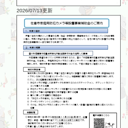
2026/07/13更新