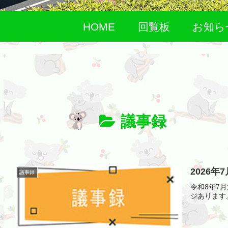
HOME
回覧板
お知ら
議事録
2026年
議事録
令和8年7
ジあります