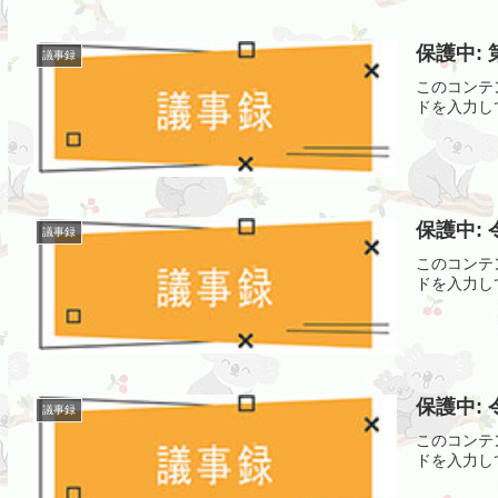
保護中:
議事録
このコンテ
ドを入力し
議事録
このコンテ
ドを入力し
保護中:
議事録
このコンテ
ドを入力し