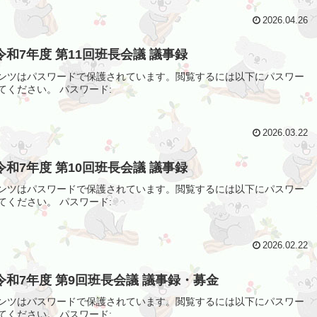
2026.04.26
保護中: 令和7年度 第11回班長会議 議事録
ンツはパスワードで保護されています。閲覧するには以下にパスワー
てください。 パスワード:
2026.03.22
保護中: 令和7年度 第10回班長会議 議事録
ンツはパスワードで保護されています。閲覧するには以下にパスワー
てください。 パスワード:
2026.02.22
保護中: 令和7年度 第9回班長会議 議事録・募金
ンツはパスワードで保護されています。閲覧するには以下にパスワー
てください。 パスワード: