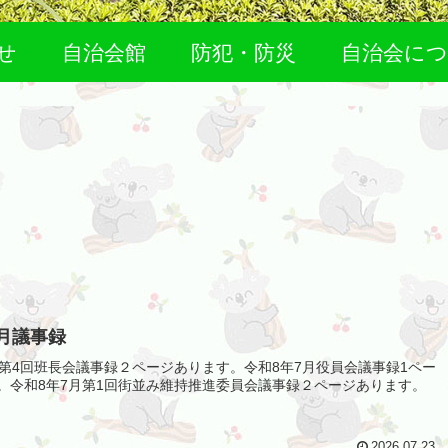
せ
自治会館
防犯・防災
自治会に
7月議事録
月第4回班長会議事録２ページあります。令和8年7月役員会議事録1ペー
。令和8年7月第1回街並み維持推進委員会議事録２ページあります。
2026.07.23